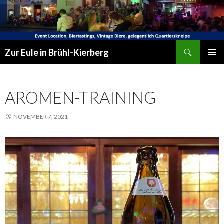
Suchen
Zur Eule in Brühl-Kierberg
SPRINGE
PRIMÄR
ZUM
MENÜ
INHALT
AROMEN-TRAINING
NOVEMBER 7, 2021