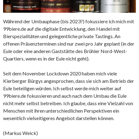
Während der Umbauphase (bis 2023?) fokussiere ich mich mit
99biere.de auf die digitale Entwicklung, den Handel mit
Bierspezialitäten und gelegentliche private Tastings. An
offenen Präsenzterminen sind nur zwei pro Jahr geplant (in der
Eule oder eine anderen Gaststätte des Brühler Nord-West-
Quartiers, wenn es in der Eule nicht geht).
Seit dem November Lockdown 2020 haben mich viele
Kierberger Bürgys angesprochen, dass sie sich am Betrieb der
Eule beteiligen würden. Ich selbst werde mich weiter auf
99biere.de fokussieren und auch nach dem Umbau die Eule
nicht mehr selbst betreiben. Ich glaube, dass eine Vielzahl von
Menschen mit ihren unterschiedlichen Perspektiven ein
wesentlich vielseitigeres Angebot darstellen können.
(Markus Weick)