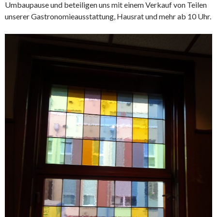
Umbaupause und beteiligen uns mit einem Verkauf von Teilen
unserer Gastronomieausstattung, Hausrat und mehr ab 10 Uhr.