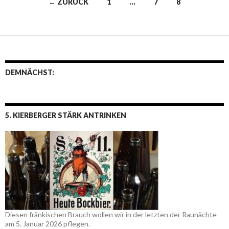
← ZURÜCK
1
…
7
8
Beitrags-
Navigation
DEMNÄCHST:
5. KIERBERGER STÄRK ANTRINKEN
Diesen fränkischen Brauch wollen wir in der letzten der Raunächte
am 5. Januar 2026 pflegen.