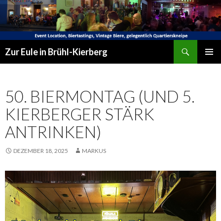
Suchen
Zur Eule in Brühl-Kierberg
SPRINGE
PRIMÄR
ZUM
MENÜ
INHALT
50. BIERMONTAG (UND 5.
KIERBERGER STÄRK
ANTRINKEN)
DEZEMBER 18, 2025
MARKUS