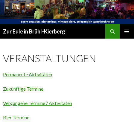
Suchen
Zur Eule in Brühl-Kierberg
SPRINGE
PRIMÄR
ZUM
MENÜ
INHALT
VERANSTALTUNGEN
Permanente Aktivitäten
Zukünftige Termine
Vergangene Termine / Aktivitäten
Bier Termine