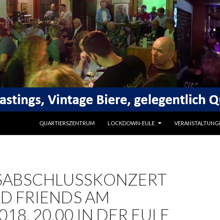
SPRINGE ZUM INHALT
QUARTIERSZENTRUM
LOCKDOWN-EULE
VERANSTALTUNG
SABSCHLUSSKONZERT
D FRIENDS AM
018, 20.00 IN DER EULE