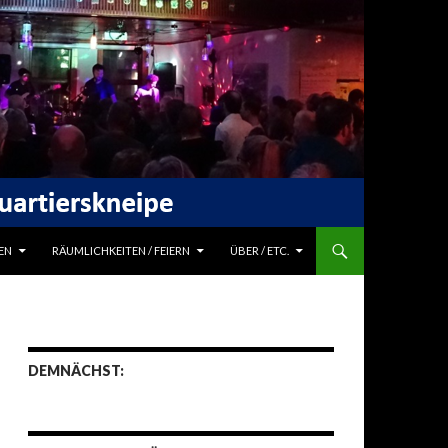
EN
RÄUMLICHKEITEN / FEIERN
ÜBER / ETC.
DEMNÄCHST: