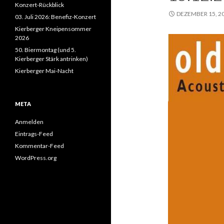
Konzert-Rückblick
DEZEMBER 15, 2
03. Juli 2026: Benefiz-Konzert
Kierberger Kneipensommer
2026
50. Biermontag (und 5.
Kierberger Stärk antrinken)
Kierberger Mai-Nacht
META
Anmelden
Eintrags-Feed
Kommentar-Feed
WordPress.org