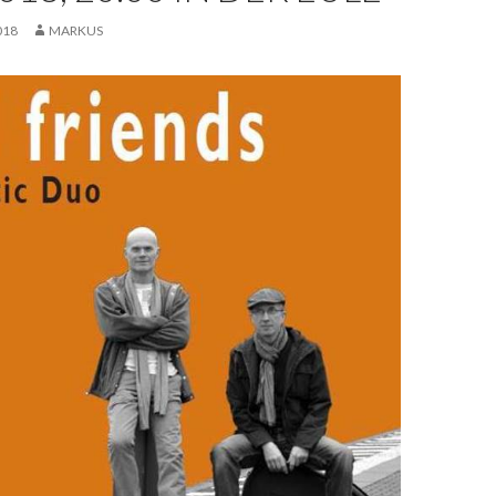
018
MARKUS