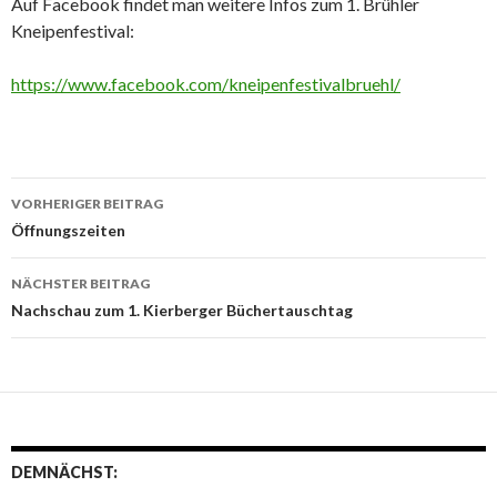
Auf Facebook findet man weitere Infos zum 1. Brühler
Kneipenfestival:
https://www.facebook.com/kneipenfestivalbruehl/
VORHERIGER BEITRAG
Beitrags-
Öffnungszeiten
Navigation
NÄCHSTER BEITRAG
Nachschau zum 1. Kierberger Büchertauschtag
DEMNÄCHST: