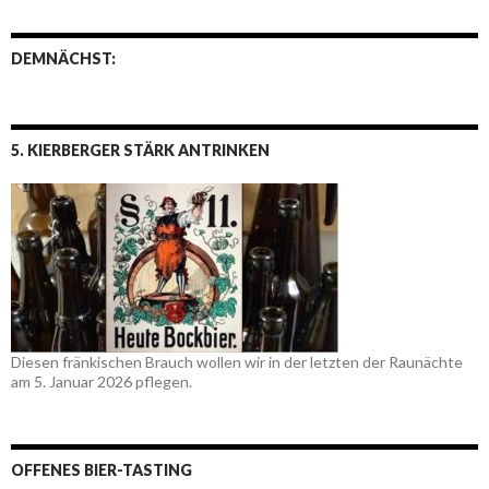
DEMNÄCHST:
5. KIERBERGER STÄRK ANTRINKEN
Diesen fränkischen Brauch wollen wir in der letzten der Raunächte
am 5. Januar 2026 pflegen.
OFFENES BIER-TASTING