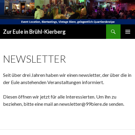
Suchen
Zur Eule in Brühl-Kierberg
SPRINGE
PRIMÄR
ZUM
MENÜ
INHALT
NEWSLETTER
Seit über drei Jahren haben wir einen newsletter, der über die in
der Eule anstehenden Veranstaltungen informiert.
Diesen öffnen wir jetzt für alle Interessierten. Um ihn zu
beziehen, bitte eine mail an newsletter@99biere.de senden.